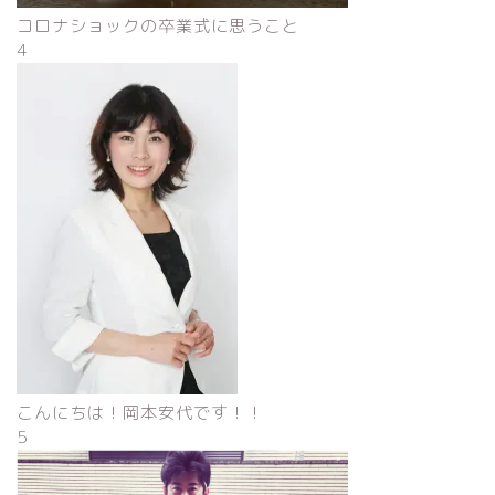
コロナショックの卒業式に思うこと
4
こんにちは！岡本安代です！！
5