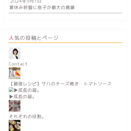
2024年9月1日
夏休み終盤に息子が最大の葛藤
人気の投稿とページ
Contact
【最強レシピ】サバのチーズ焼き トマトソース
▶︎成長の扉。
それぞれの役割。