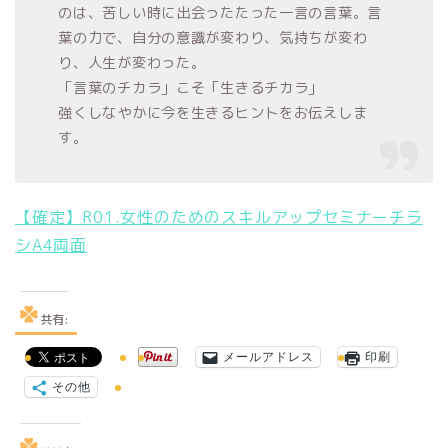
のは、苦しい時に出会ったたった一言の言葉。言
葉の力で、自分の意識が変わり、気持ちが変わ
り、人生が変わった。
「言葉のチカラ」こそ「生きるチカラ」
強くしなやかに今を生きるヒントをお伝えしま
す。
【確定】R01.女性のためのスキルアップセミナーチラ
シA4両面
共有:
メールアドレス
印刷
その他