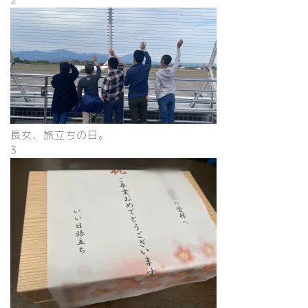
長女、旅立ちの日。
3