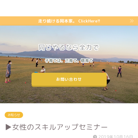
走り続ける岡本家。 ClickHere!!
同じやるなら全力で
子育ては、己育て、個育て
お問い合わせ
お知らせ
▶︎女性のスキルアップセミナー
2019年10月16日