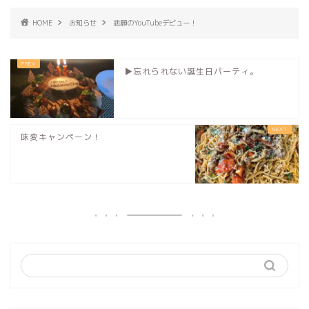
HOME
お知らせ
悲願のYouTubeデビュー！
▶︎忘れられない誕生日パーティ。
味変キャンペーン！