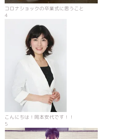
コロナショックの卒業式に思うこと
4
こんにちは！岡本安代です！！
5