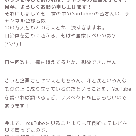
何卒、よろしくお願い申し上げます！
それにしましても、世の中のYouTuberの皆さんの、チ
ャンネル登録者数、
100万人とか200万人とか、凄すぎますね。
自治体を遥かに超える、もはや国家レベルの数字
(°▽°)！
再生回数も、億を超えてるとか、想像できません
きっと企画力とセンスともちろん、汗と涙といろんな
ものの上に成り立っているのだということを、YouTube
を調べれば調べるほど、リスペクトが止まらないので
あります！
今まで、YouTubeを見ることよりも圧倒的にテレビを
見て育ってたので、