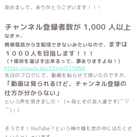
改めまして、ありがとうございます！！！
チャンネル登録者数が
1,000
人以上
なきゃ、
まずは
携帯電話から生配信できないみたいなので、
１０００人を目指します！！！
（↑場所を選ばず出来るって、夢ありますよね！）
https://youtu.be/EZcyHTT7dN8
先日のブログにて、動画を貼らせて頂いたのですが、
「動画は見られるけど、チャンネル登録の
仕方が分からない」
という声を頂きました！（←母とその友人達です(￣▽
￣)！）
そうです！YouTube？という神々様も世の中にはたくさ