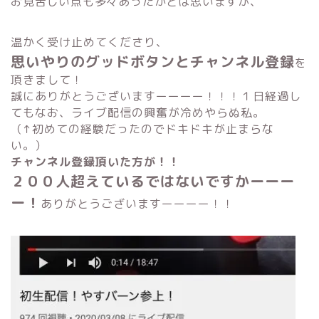
お見苦しい点も多々あったかとは思いますが、
温かく受け止めてくださり、
思いやりのグッドボタンとチャンネル登録
を
頂きまして！
誠にありがとうございますーーーー！！！１日経過し
てもなお、ライブ配信の興奮が冷めやらぬ私。
（↑初めての経験だったのでドキドキが止まらな
い。）
チャンネル登録頂いた方が！！
２００人超えているではないですかーーー
ー！
ありがとうございますーーーー！！