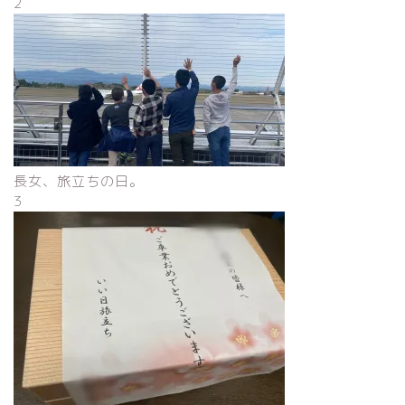
2
長女、旅立ちの日。
3