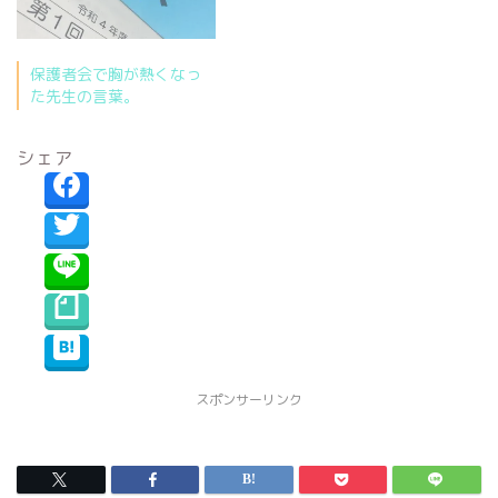
保護者会で胸が熱くなっ
た先生の言葉。
シェア
スポンサーリンク