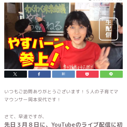
いつもご訪問ありがとうございます！５人の子育てマ
マウンサー岡本安代です！
さて、早速ですが、
先日３月８日に、
YouTube
のライブ配信に初