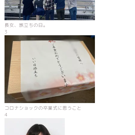
長女、旅立ちの日。
3
コロナショックの卒業式に思うこと
4