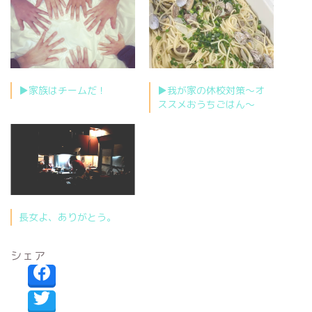
▶︎家族はチームだ！
▶︎我が家の休校対策〜オ
ススメおうちごはん〜
長女よ、ありがとう。
シェア