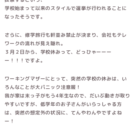
学校始まって以来のスタイルで選挙が行われることに
なったそうです。
さらに、修学旅行も軒並み禁止が決まり、会社もテレ
ワークの流れが見え隠れ。
３月２日から、学校休みって、どっひゃーーー
ー！！！ですよ。
ワーキングマザーにとって、突然の学校の休みは、い
ろんなことが大パニック注意報！
我が家は末っ子がもう4年生なので、だいぶ動きが取り
やすいですが、低学年のお子さんがいらっしゃる方
は、突然の想定外の状況に、てんやわんやですよね
ー！