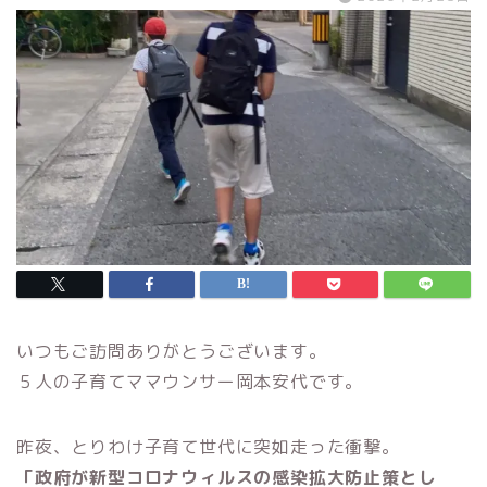
いつもご訪問ありがとうございます。
５人の子育てママウンサー岡本安代です。
昨夜、とりわけ子育て世代に突如走った衝撃。
「政府が新型コロナウィルスの感染拡大防止策とし