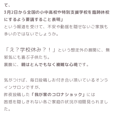
て、
3月2日から全国の小中高校や特別支援学校を臨時休校
にするよう要請すること表明」
という報道を受けて、不安や動揺を隠せないご家族も
多いのではないでしょうか。
「え？学校休み？！」
という想定外の展開に、無
邪気にも喜ぶ子供たち。
裏腹に、
親はとんでもなく複雑な心境
です。
気がつけば、毎日投稿しお付き合い頂いているオンラ
インサロンですが、
昨夜投稿した
「我が家のコロナショック」
には
困惑を隠しきれない各ご家庭の状況が垣間見られまし
た。