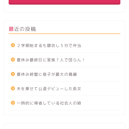
最近の投稿
２学期始まるも寝坊し５分で弁当
夏休み最終日に家族７人で団らん！
夏休み終盤に息子が最大の葛藤
夫を乗せて公道デビューした長女
一時的に帰省している社会人の娘