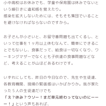
小中高校はお休みでも、学童や保育園は休みでないと
いう線引きに違和感を覚えたり。
感染を拡大しないためには、そもそも集団でいること
を避けなければならないのですから。
お子さんが小さいと、お留守番問題も出てくるし、と
いって仕事を１ヶ月以上休むなんて、簡単にできるこ
とでもないし、食事だって、給食は一切なくなり、ワ
ーキングマザーでなくとも子供達の食事問題などな
ど、考えることが山ほどあるわけです。
いずれにしても、昨日の今日なので、先生や生徒達、
各教育機関、現場の緊張感はいかばかりか。我が家た
った５人の生徒達だけでも
「え？休み？ウソー！まだ単元終わってないのにーー
ー！」
という声もあれば、