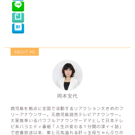
ABOUT ME
岡本安代
鹿児島を拠点に全国で活動するリアクション大きめのフ
リーアナウンサー。元鹿児島読売テレビアナウンサー。
大家族率いるパワフルアナウンサーママとして日本テレ
ビ系バラエティ番組「人生が変わる１分間の深イイ話」
で密着放送以来、愛と元気溢れる肝っ玉母ちゃんぶりが