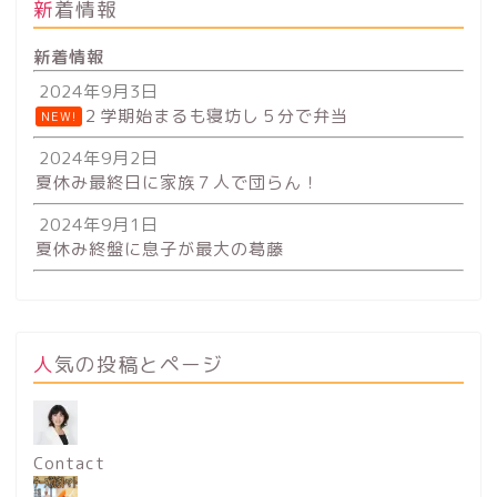
新着情報
新着情報
2024年9月3日
２学期始まるも寝坊し５分で弁当
NEW!
2024年9月2日
夏休み最終日に家族７人で団らん！
2024年9月1日
夏休み終盤に息子が最大の葛藤
人気の投稿とページ
Contact