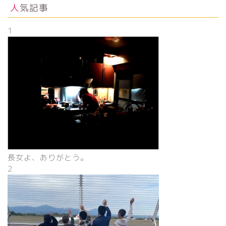
人気記事
1
長女よ、ありがとう。
2