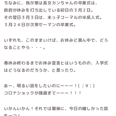
ちなみに、
我が家は長女カンちゃんの卒業式は、
政府が休みを打ち出している初日の３月２日。
その翌日３月３日は、末っ子コーマルの半成人式。
３月２４日が次男セーマンの卒業式。
いずれも、このままいけば、お休みど真ん中で、どう
なることやら・・・。
春休み終わるまでお休み宣言とはいうものの、入学式
はどうなるのだろうか、と思ったり。
あー、明るい話をしたいのにーーー！( ；∀；)
コロナショックが強過ぎてーーー！！！
いかんいかん！それでは最後に、今日の嬉しかった話
を一つ！