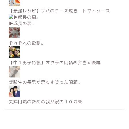
【最強レシピ】サバのチーズ焼き トマトソース
▶︎成長の扉。
それぞれの役割。
【中１男子特製】オクラの肉詰め弁当＃後編
受験生の長男が思わず笑った問題。
夫婦円満のための我が家の１０カ条