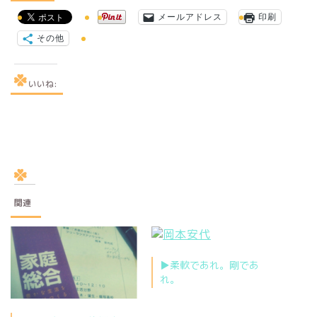
メールアドレス
印刷
その他
いいね:
関連
▶︎柔軟であれ。剛であ
れ。