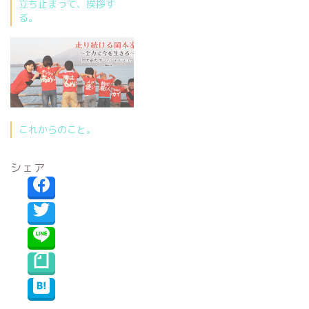
立ち止まって、挨拶す
る。
これからのこと。
シェア