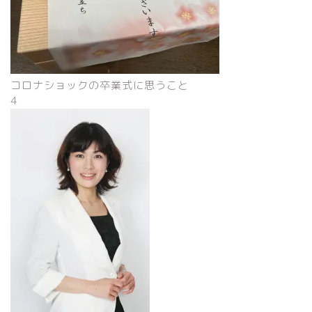
コロナショックの卒業式に思うこと
4