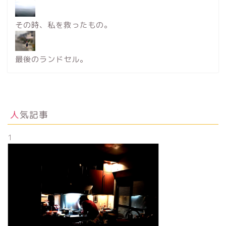
その時、私を救ったもの。
最後のランドセル。
人気記事
1