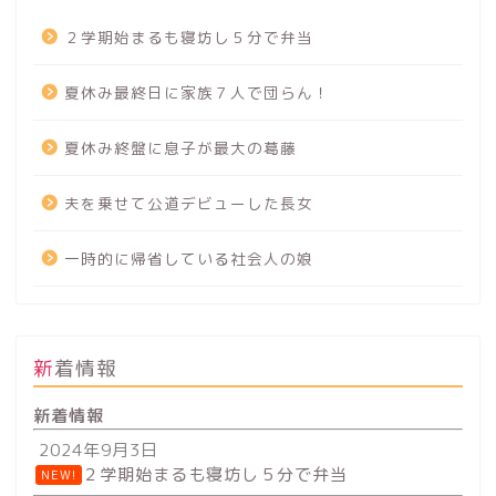
２学期始まるも寝坊し５分で弁当
夏休み最終日に家族７人で団らん！
夏休み終盤に息子が最大の葛藤
夫を乗せて公道デビューした長女
一時的に帰省している社会人の娘
新着情報
新着情報
2024年9月3日
２学期始まるも寝坊し５分で弁当
NEW!