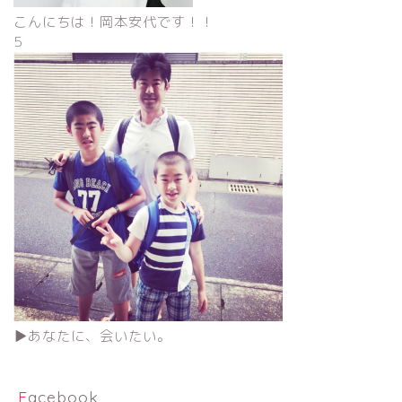
こんにちは！岡本安代です！！
5
▶︎あなたに、会いたい。
Facebook