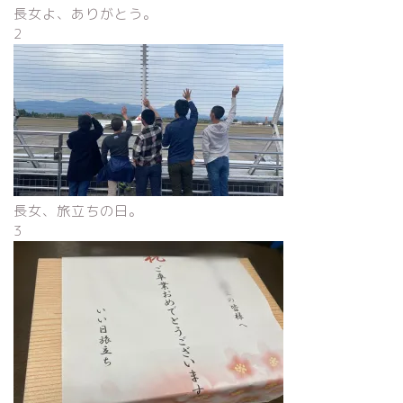
長女よ、ありがとう。
2
長女、旅立ちの日。
3