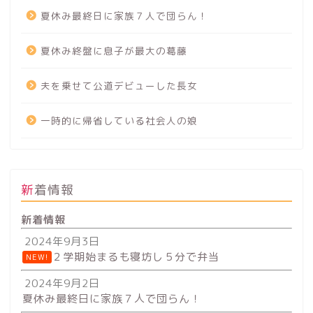
夏休み最終日に家族７人で団らん！
夏休み終盤に息子が最大の葛藤
夫を乗せて公道デビューした長女
一時的に帰省している社会人の娘
新着情報
新着情報
2024年9月3日
２学期始まるも寝坊し５分で弁当
NEW!
2024年9月2日
夏休み最終日に家族７人で団らん！