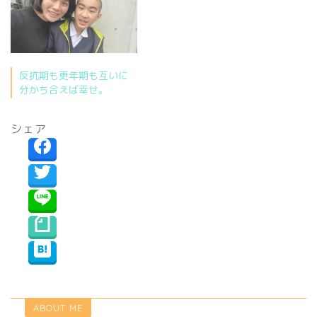
反抗期も更年期も互いに
分かち合えば幸せ。
シェア
ABOUT ME