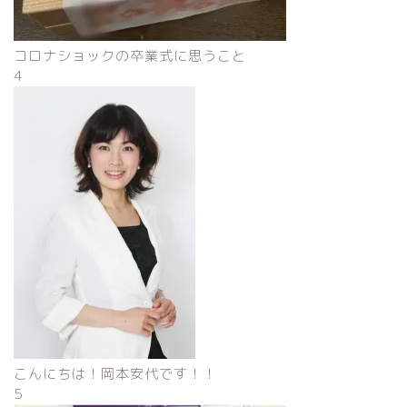
コロナショックの卒業式に思うこと
4
こんにちは！岡本安代です！！
5