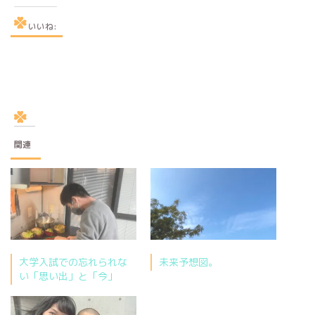
いいね:
関連
大学入試での忘れられな
未来予想図。
い「思い出」と「今」