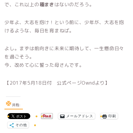
で、これ以上の
種まき
はないのだろう。
少年よ、大志を抱け！という前に、
少年が、大志を抱
けるような、毎日を育まねば。
よし。まずは前向きに未来に期待して、一生懸命日々
を過ごそう。
今、改めて心に誓った母さんです。
【2017年5月18日付 公式ページOwndより】
共有:
メールアドレス
印刷
その他