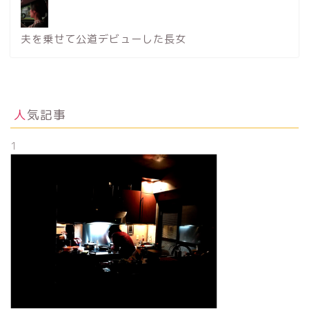
夫を乗せて公道デビューした長女
人気記事
1