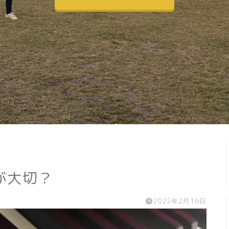
が大切？
2022年2月16日