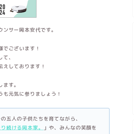
ウンサー岡本安代です。
様でございます！
して、
伝えしております！
します。
うも元気に参りましょう！
での五人の子供たちを育てながら、
走り続ける岡本家。
」や、みんなの笑顔を