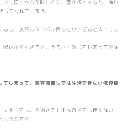
も少し頂くから美味しくて、量が多すぎると、有り
欲も失われてしまう。
するし、良質なタンパク質もとりすぎると太ってし
、配信が多すぎると、うるさく感じてしまって解除
してしまって、美容液無しでは生活できない依存症
」に関しては、多過ぎても少な過ぎても良くない
と思うのです。