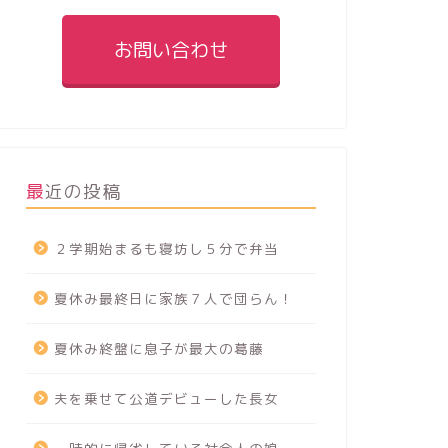
お問い合わせ
最近の投稿
２学期始まるも寝坊し５分で弁当
夏休み最終日に家族７人で団らん！
夏休み終盤に息子が最大の葛藤
夫を乗せて公道デビューした長女