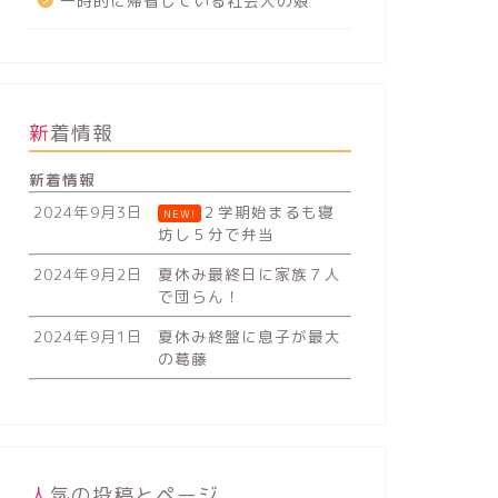
一時的に帰省している社会人の娘
新着情報
新着情報
2024年9月3日
２学期始まるも寝
NEW!
坊し５分で弁当
2024年9月2日
夏休み最終日に家族７人
で団らん！
2024年9月1日
夏休み終盤に息子が最大
の葛藤
人気の投稿とページ