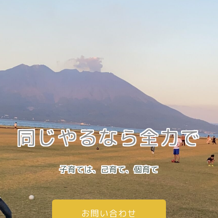
同じやるなら全力で
子育ては、己育て、個育て
お問い合わせ