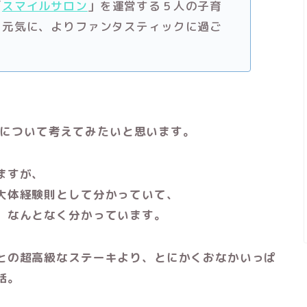
「
スマイルサロン
」を運営する５人の子育
を元気に、よりファンタスティックに過ご
について考えてみたいと思います。
ますが、
大体経験則として分かっていて、
、なんとなく分かっています。
との超高級なステーキより、とにかくおなかいっぱ
話。