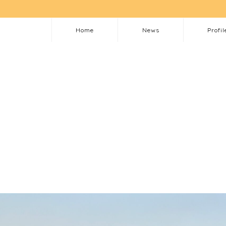
Home
News
Profil