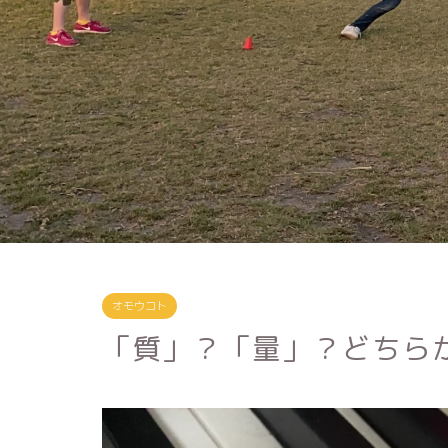
オモウコト
「質」？「量」？どちら