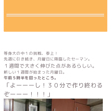
等身大の中１の挑戦、参上！
先週に引き続き、月曜日に降臨したセーマン。
１週間で大きく伸びた点があるらしい。
新しい１週間が始まった月曜日。
午前５時半を回ったところ。
「よーーーし！３０分で作り終わる
ぞーーー！！！」