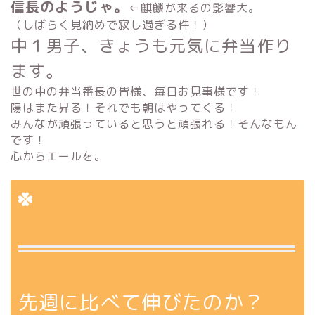
信長のようじゃ。
←麒麟が来るの影響大。
（しばらく見納めで寂し過ぎる件！）
中１男子、きょうも元気に弁当作り
ます。
世の中の弁当番長の皆様、毎日お見事様です！
陽はまた昇る！それでも朝はやってくる！
みんなが頑張っていると思うと頑張れる！そんなもん
です！
心からエールを。
先週に比べて伸びたのか？