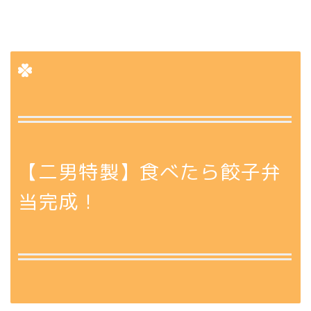
【二男特製】食べたら餃子弁
当完成！