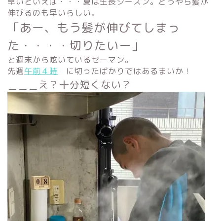
早いといえば・・・夏は生長シーズン。どうやら髪が
伸びるのも早いらしい。
「あー、もう髪が伸びてしまっ
た
・・・・切りたいー」
と週末から呟いているセーマン。
先週
午前４時
に切ったばかりではあるまいか！
＿＿＿え？十分短くない？