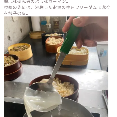
熱心な研究者のようなセーマン。
視線の先には、沸騰したお湯の中をフリーダムに泳ぐ
を餃子の皮。