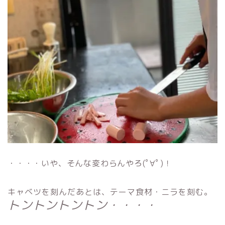
・・・・いや、そんな変わらんやろ(ﾟ∀ﾟ)！
キャベツを刻んだあとは、テーマ食材・ニラを刻む。
トントントントン・・・・