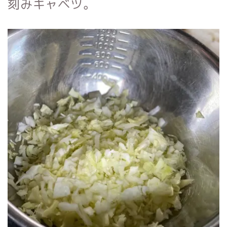
刻みキャベツ。