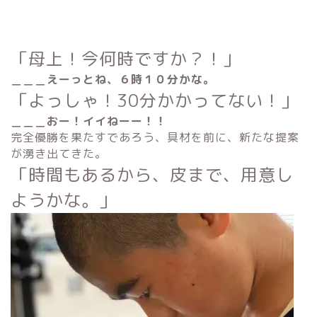
「母上！今何時ですか？！」
＿＿＿えーっとね、６時１０分かな。
「よっしゃ！30分かかってない！」
＿＿＿おー！イイねーー！！
完全優勝を果たすであろう、具材を前に、新たな提案
が湧き出てきた。
「時間もあるから、皮まで、用意し
ようかな。」