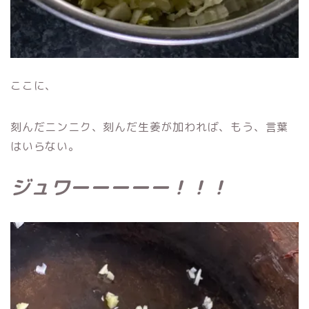
ここに、
刻んだニンニク、刻んだ生姜が加われば、
もう、言葉
はいらない。
ジュワーーーーー！！！