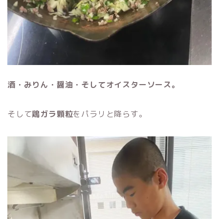
酒・みりん・醤油・そしてオイスターソース。
そして
鶏ガラ顆粒
をパラリと降らす。