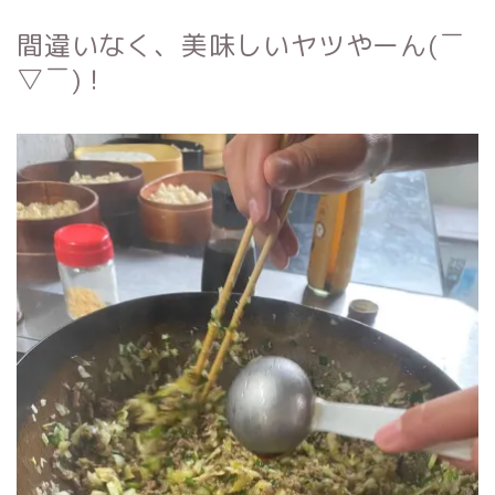
間違いなく、美味しいヤツやーん(￣
▽￣)！