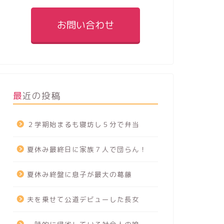
お問い合わせ
最近の投稿
２学期始まるも寝坊し５分で弁当
夏休み最終日に家族７人で団らん！
夏休み終盤に息子が最大の葛藤
夫を乗せて公道デビューした長女