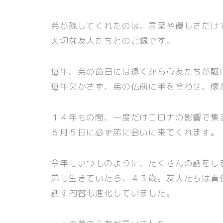
弟が残してくれたのは、言葉や優しさだけ
大切な友人たちとのご縁です。
毎年、弟の命日には遠くから心友たちが駆
毎年欠かさず、弟の仏前に手を合わせ、懐
１４年もの間、一度だけコロナの影響で集
６月５日に必ず弟に会いに来てくれます。
今年もいつものように、たくさんの話をし
弟も生きていたら、４３歳。友人たちは責
話す内容も進化していました。