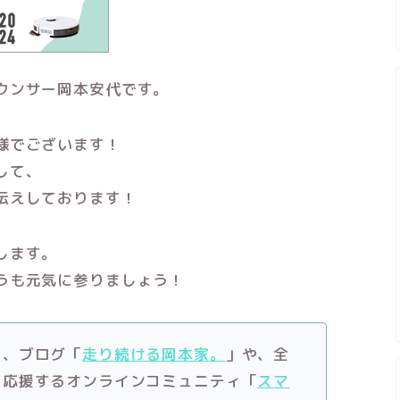
ウンサー岡本安代です。
様でございます！
して、
伝えしております！
します。
うも元気に参りましょう！
り、ブログ「
走り続ける岡本家。
」や、全
を応援するオンラインコミュニティ「
スマ