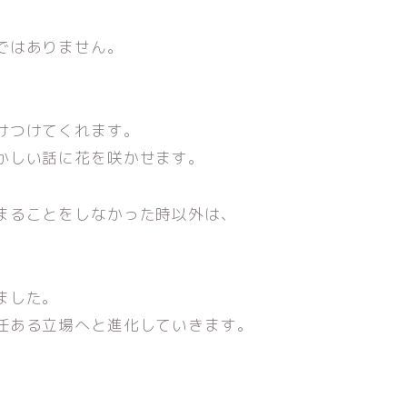
ではありません。
けつけてくれます。
かしい話に花を咲かせます。
まることをしなかった時以外は、
ました。
任ある立場へと進化していきます。