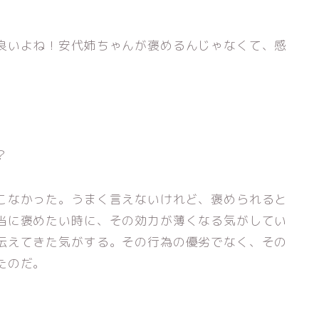
良いよね！安代姉ちゃんが褒めるんじゃなくて、感
？
こなかった。うまく言えないけれど、褒められると
当に褒めたい時に、その効力が薄くなる気がしてい
伝えてきた気がする。その行為の優劣でなく、その
たのだ。