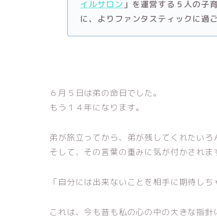
イルサロン
」を運営する５人の子
に、よりファンタスティックに過
６月５日は弟の命日でした。
もう１４年になります。
弟が旅立ってから、弟が残してくれたいろ
そして、その言葉の重みに気が付かされま
「自分には出来ないことを相手に期待しち
これは、今も昔も私の心の中の大きな指針