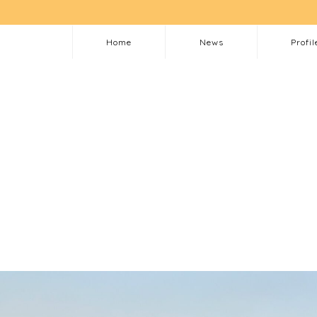
Home
News
Profil