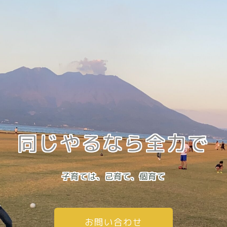
同じやるなら全力で
子育ては、己育て、個育て
お問い合わせ