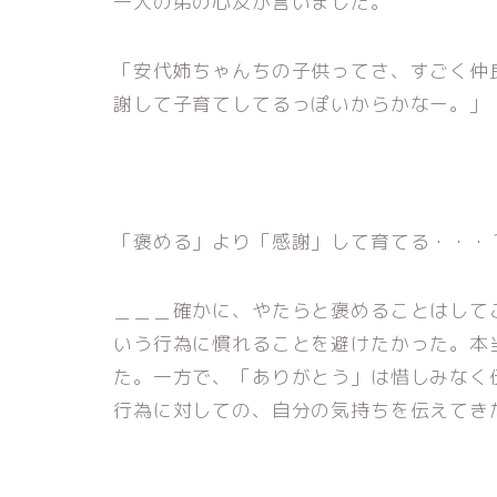
一人の弟の心友が言いました。
「安代姉ちゃんちの子供ってさ、すごく仲
謝して子育てしてるっぽいからかなー。」
「褒める」より「感謝」して育てる・・・
＿＿＿確かに、やたらと褒めることはして
いう行為に慣れることを避けたかった。本
た。一方で、「ありがとう」は惜しみなく
行為に対しての、自分の気持ちを伝えてき