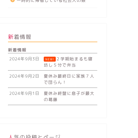
一時的に帰省している社会人の娘
新着情報
新着情報
2024年9月3日
２学期始まるも寝
NEW!
坊し５分で弁当
2024年9月2日
夏休み最終日に家族７人
で団らん！
2024年9月1日
夏休み終盤に息子が最大
の葛藤
人気の投稿とページ