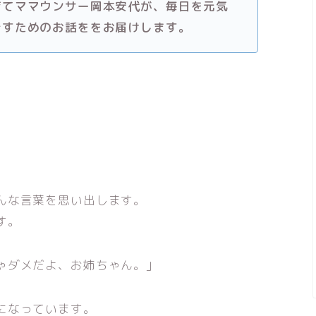
育てママウンサー岡本安代が、毎日を元気
ごすためのお話ををお届けします。
んな言葉を思い出します。
す。
ゃダメだよ、お姉ちゃん。」
になっています。