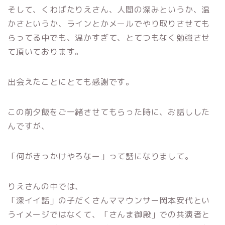
そして、くわばたりえさん、人間の深みというか、温
かさというか、ラインとかメールでやり取りさせても
らってる中でも、温かすぎて、とてつもなく勉強させ
て頂いております。
出会えたことにとても感謝です。
この前夕飯をご一緒させてもらった時に、
お話しした
んですが、
「何がきっかけやろなー」って話になりまして。
りえさんの中では、
「深イイ話」の子だくさんママウンサー岡本安代とい
うイメージではなくて、「さんま御殿」での共演者と