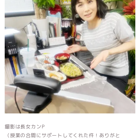
撮影は長女カンP
（授業の合間にサポートしてくれた件！ありがと