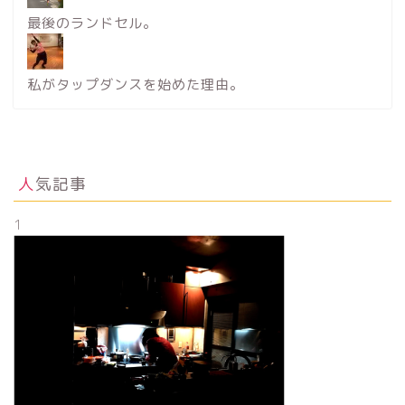
最後のランドセル。
私がタップダンスを始めた理由。
人気記事
1