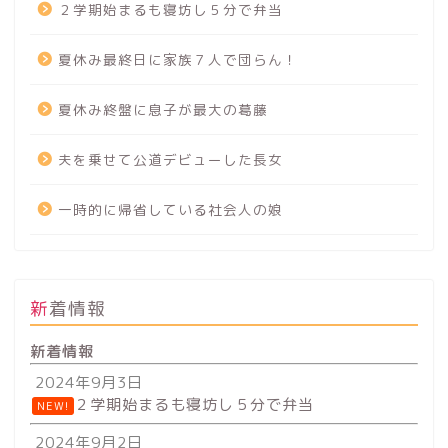
２学期始まるも寝坊し５分で弁当
夏休み最終日に家族７人で団らん！
夏休み終盤に息子が最大の葛藤
夫を乗せて公道デビューした長女
一時的に帰省している社会人の娘
新着情報
新着情報
2024年9月3日
２学期始まるも寝坊し５分で弁当
NEW!
2024年9月2日