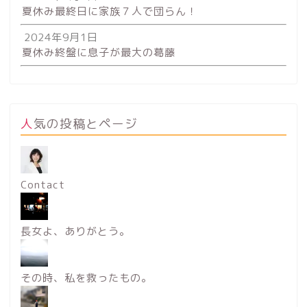
夏休み最終日に家族７人で団らん！
2024年9月1日
夏休み終盤に息子が最大の葛藤
人気の投稿とページ
Contact
長女よ、ありがとう。
その時、私を救ったもの。