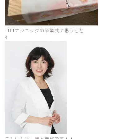
コロナショックの卒業式に思うこと
4