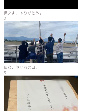
長女よ、ありがとう。
2
長女、旅立ちの日。
3