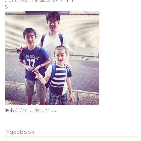
こんにちは！岡本安代です！！
5
▶︎あなたに、会いたい。
Facebook