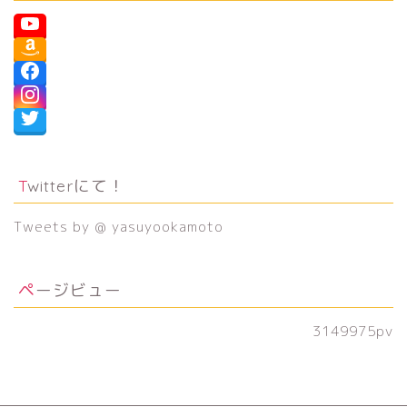
Twitterにて！
Tweets by @ yasuyookamoto
ページビュー
3149975
pv