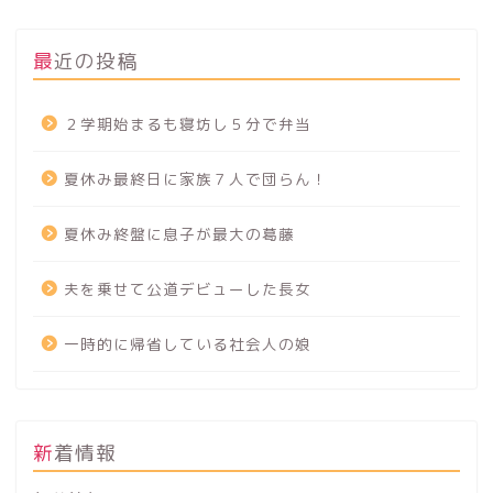
最近の投稿
２学期始まるも寝坊し５分で弁当
夏休み最終日に家族７人で団らん！
夏休み終盤に息子が最大の葛藤
夫を乗せて公道デビューした長女
一時的に帰省している社会人の娘
新着情報