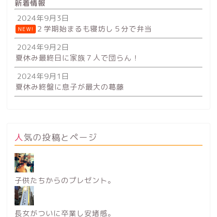
新着情報
2024年9月3日
２学期始まるも寝坊し５分で弁当
NEW!
2024年9月2日
夏休み最終日に家族７人で団らん！
2024年9月1日
夏休み終盤に息子が最大の葛藤
人気の投稿とページ
子供たちからのプレゼント。
長女がついに卒業し安堵感。