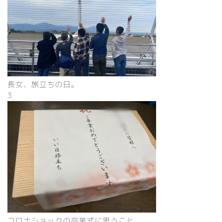
長女、旅立ちの日。
3
コロナショックの卒業式に思うこと