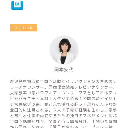
ABOUT ME
岡本安代
鹿児島を拠点に全国で活動するリアクション大きめのフ
リーアナウンサー。元鹿児島読売テレビアナウンサー。
大家族率いるパワフルアナウンサーママとして日本テレ
ビ系バラエティ番組「人生が変わる１分間の深イイ話」
で密着放送以来、愛と元気溢れる肝っ玉母ちゃんぶりが
全国的に注目される。５人の子育て経験を生かし、家事
と育児と仕事の両立するための独自のマネジメント術が
全国で話題となり、全国で行う講演会は、「聞いた瞬間
から元気になれる」「明日が変わる」とリピーター続