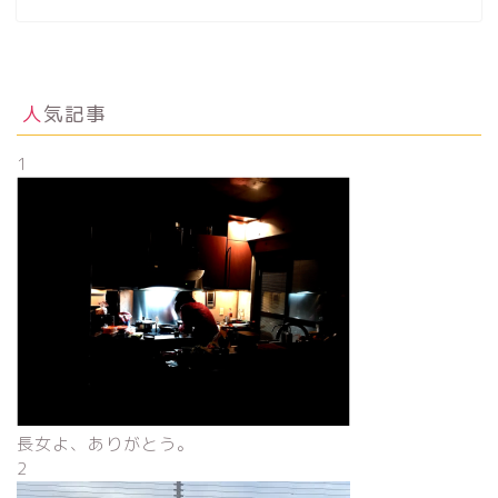
人気記事
1
長女よ、ありがとう。
2