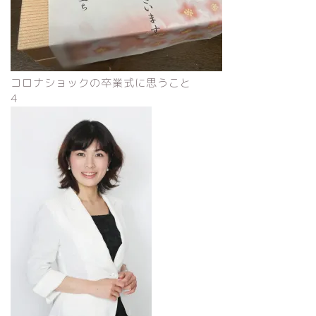
コロナショックの卒業式に思うこと
4