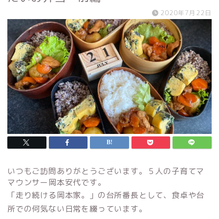
2020年7月22日
いつもご訪問ありがとうございます。５人の子育てマ
マウンサー岡本安代です。
「走り続ける岡本家。」の台所番長として、食卓や台
所での何気ない日常を綴っています。