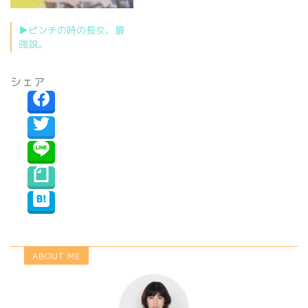
▶︎ピンチの時の長女、最
強説。
シェア
ABOUT ME