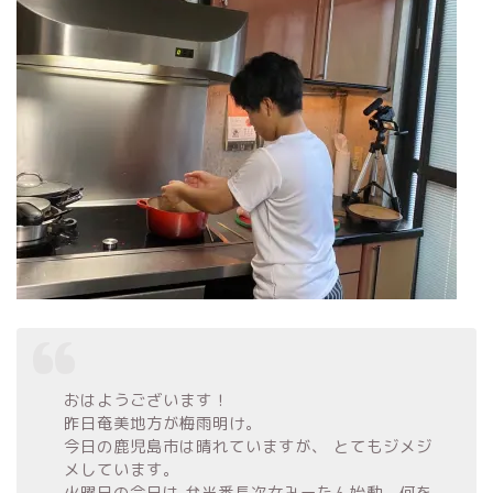
おはようございます！
昨日奄美地方が梅雨明け。
今日の鹿児島市は晴れていますが、 とてもジメジ
メしています。
火曜日の今日は 弁当番長次女みーたん始動。
何を