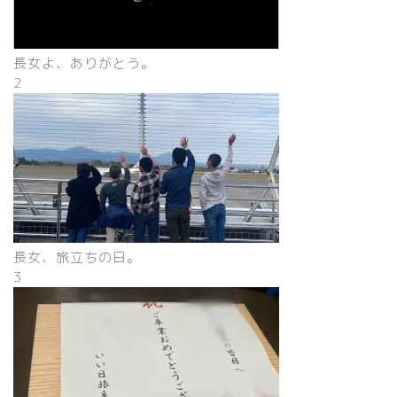
長女よ、ありがとう。
2
長女、旅立ちの日。
3