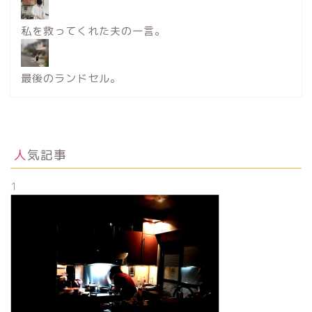
私を救ってくれた夫の一言。
最後のランドセル。
人気記事
1