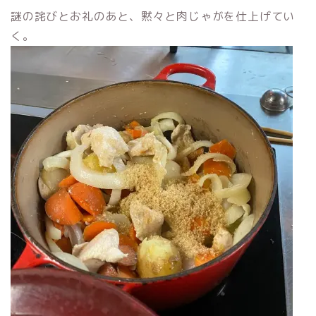
謎の詫びとお礼のあと、黙々と肉じゃがを仕上げてい
く。