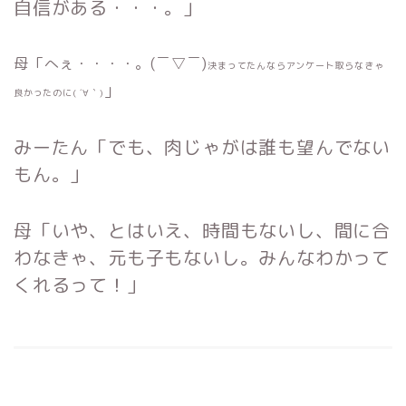
自信がある・・・。」
母「へぇ・・・・。(￣▽￣)
決まってたんならアンケート取らなきゃ
」
良かったのに( ´∀｀)
みーたん「でも、肉じゃがは誰も望んでない
もん。」
母「いや、とはいえ、時間もないし、間に合
わなきゃ、元も子もないし。みんなわかって
くれるって！」