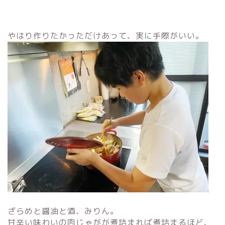
やはり作りたかっただけあって、実に手際がいい。
ざらめと醤油と酒、みりん。
甘辛い味わいの肉じゃがが煮詰まれば煮詰まるほど、