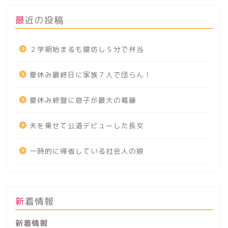
最近の投稿
２学期始まるも寝坊し５分で弁当
夏休み最終日に家族７人で団らん！
夏休み終盤に息子が最大の葛藤
夫を乗せて公道デビューした長女
一時的に帰省している社会人の娘
新着情報
新着情報