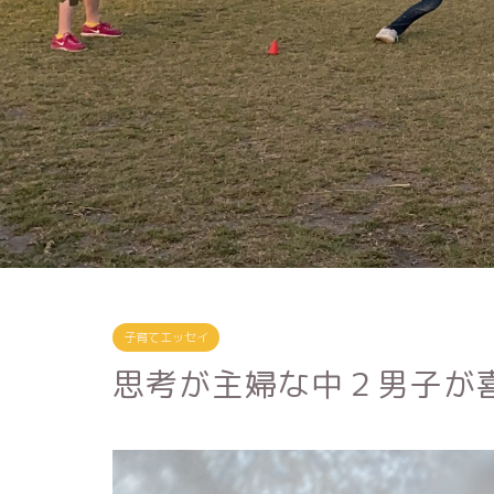
子育てエッセイ
思考が主婦な中２男子が