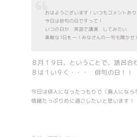
おはようございます！いつもコメントあり
今日は俳句の日ですって！
いつの日か 英語で講演 してみたい
素敵な1日をー！みなさんの一句も聞かせ
８月１９日、ということで、語呂合
８は１い９く・・・ 俳句の日！！
今日は俳人になったつもりで（廃人になら
情緒たっぷりめに過ごしたいと思います！