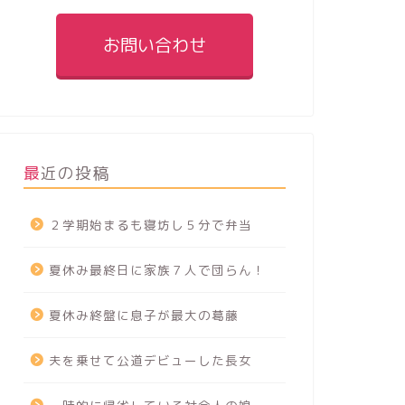
お問い合わせ
最近の投稿
２学期始まるも寝坊し５分で弁当
夏休み最終日に家族７人で団らん！
夏休み終盤に息子が最大の葛藤
夫を乗せて公道デビューした長女