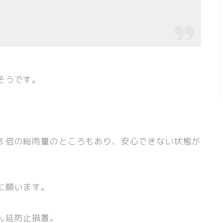
そうです。
３倍の総雨量のところもあり、安心できない状態が
に願います。
ん延防止措置。