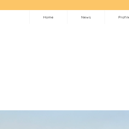
Home
News
Profil