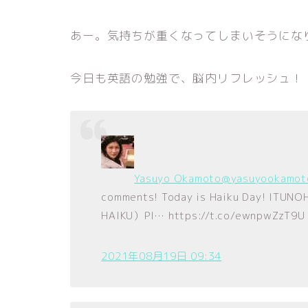
あー。気持ちが重くなってしまいそうにな
今日も英語の勉強で、脳内リフレッシュ！
Yasuyo Okamoto
@yasuyookamot
comments! Today is Haiku Day! ITUN
HAIKU）Pl… https://t.co/ewnpwZzT9U
2021年08月19日 09:34