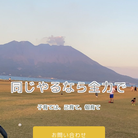
同じやるなら全力で
子育ては、己育て、個育て
お問い合わせ