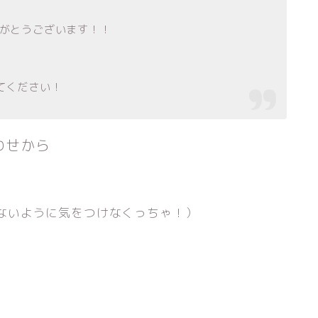
がとうございます！！
てください！
わせから
ないように気をつけなくっちゃ！）