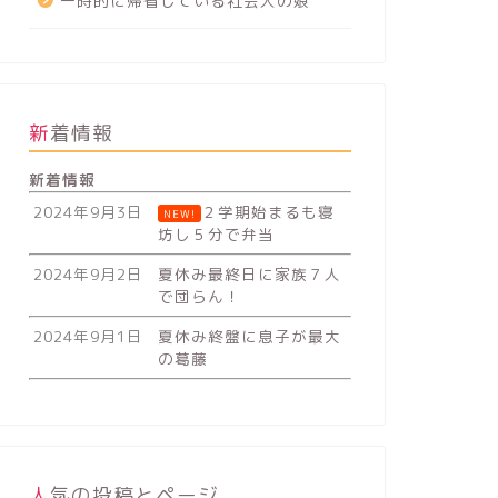
一時的に帰省している社会人の娘
新着情報
新着情報
2024年9月3日
２学期始まるも寝
NEW!
坊し５分で弁当
2024年9月2日
夏休み最終日に家族７人
で団らん！
2024年9月1日
夏休み終盤に息子が最大
の葛藤
人気の投稿とページ