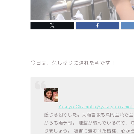
今日は、久しぶりに晴れた朝です！
Yasuyo Okamoto
@yasuyookamot
感じる朝でした。大雨警報も県内全域で全
からも雨予報。 地盤が緩んでいるので、
りましょう。 被害に遭われた皆様、心か